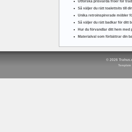
Utforska prisvärda fröer för tr
Så väljer du rätt toalettsits till
Unika retroinspirerade möbler fö
Så väljer du rätt badkar för ditt
Hur du förvandlar ditt hem med 
Materialval som förbättrar din
© 2026 Trahus.n
Template