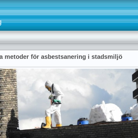
g
a metoder för asbestsanering i stadsmiljö