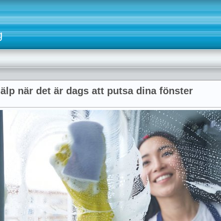
g
jälp när det är dags att putsa dina fönster