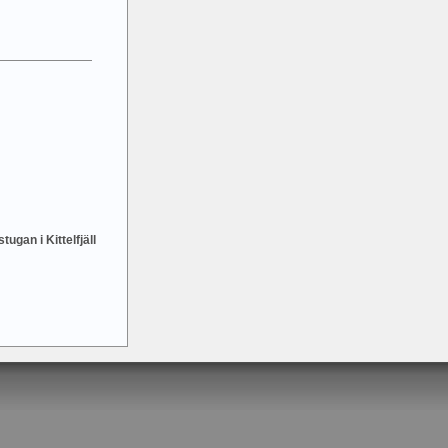
tugan i Kittelfjäll