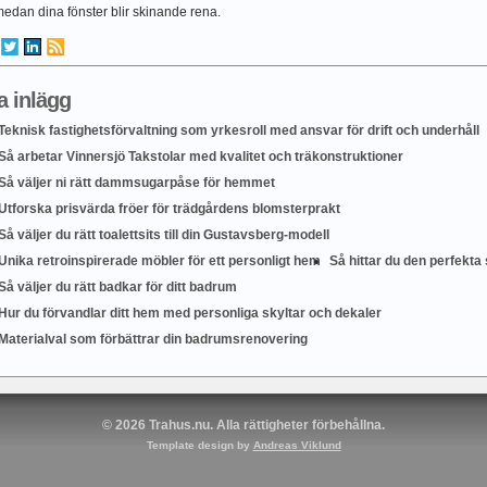
medan dina fönster blir skinande rena.
a inlägg
Teknisk fastighetsförvaltning som yrkesroll med ansvar för drift och underhåll
Så arbetar Vinnersjö Takstolar med kvalitet och träkonstruktioner
Så väljer ni rätt dammsugarpåse för hemmet
Utforska prisvärda fröer för trädgårdens blomsterprakt
Så väljer du rätt toalettsits till din Gustavsberg-modell
Unika retroinspirerade möbler för ett personligt hem
Så hittar du den perfekta s
Så väljer du rätt badkar för ditt badrum
Hur du förvandlar ditt hem med personliga skyltar och dekaler
Materialval som förbättrar din badrumsrenovering
© 2026 Trahus.nu. Alla rättigheter förbehållna.
Template design by
Andreas Viklund