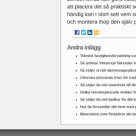
att placera det så praktiskt
händig kan i stort sett vem 
och montera ihop den själv p
Andra inlägg
Teknisk fastighetsförvaltning so
Så arbetar Vinnersjö Takstolar m
Så väljer ni rätt dammsugarpås
Utforska prisvärda fröer för tr
Så väljer du rätt toalettsits till
Unika retroinspirerade möbler fö
Så väljer du rätt badkar för ditt
Hur du förvandlar ditt hem med 
Materialval som förbättrar din